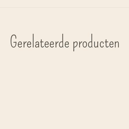
Gerelateerde producten
Carousel items