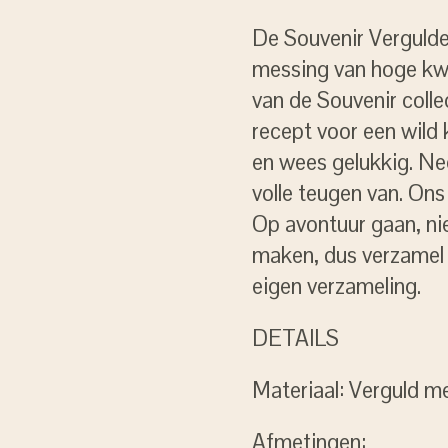
De Souvenir Vergulde
messing van hoge kwa
van de Souvenir collec
recept voor een wild k
en wees gelukkig. Nee
volle teugen van. Ons
Op avontuur gaan, ni
maken, dus verzamel d
eigen verzameling.
DETAILS
Materiaal: Verguld m
Afmetingen: