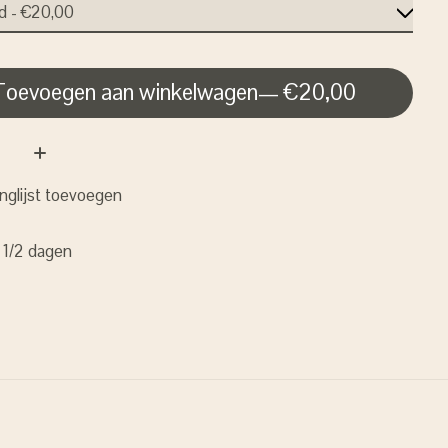
Toevoegen aan winkelwagen
— €20,00
nglijst toevoegen
: 1/2 dagen