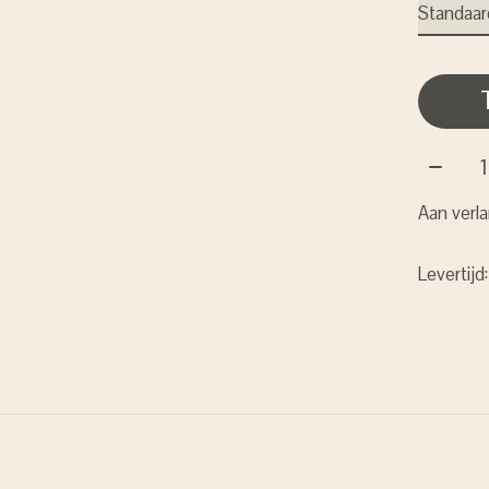
Aantal:
Aan verla
Levertijd