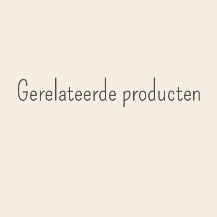
Gerelateerde producten
Carousel items