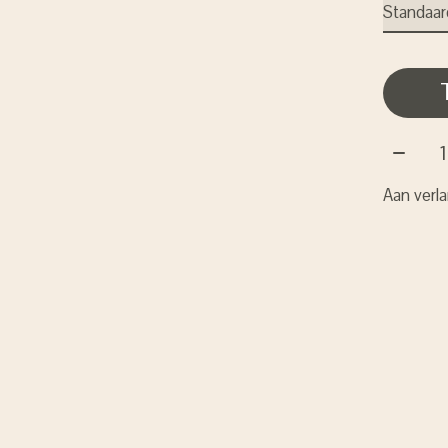
Aantal:
Aan verla