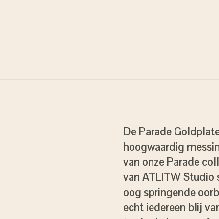
De Parade Goldplate
hoogwaardig messing
van onze Parade coll
van ATLITW Studio sa
oog springende oorbe
echt iedereen blij v