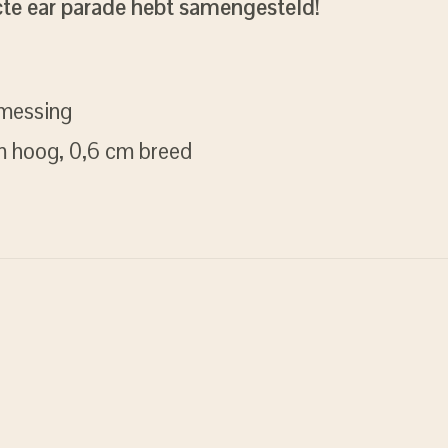
cte ear parade hebt samengesteld!
 messing
m hoog, 0,6 cm breed