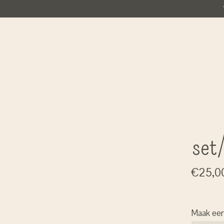
set
€25,0
Maak ee