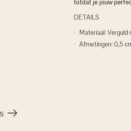
totdat je jouw perfe
DETAILS
Materiaal: Verguld
Afmetingen: 0,5 c
s