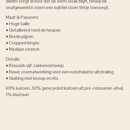
denim zorgt ervoor dat de vorm strak blijft, terwijl de
onafgewerkte zoom een subtiel stoer tintje toevoegt.
Maat & Pasvorm:
• Hoge taille
• Getailleerd rond de heupen
• Brede pijpen
• Cropped lengte
• Medium stretch
Details:
• Klassiek vijf-zakkenontwerp
• Ruwe zoomafwerking voor een nonchalante uitstraling
• Sluiting met knoop en rits
69% katoen, 30% gerecycled katoen uit pre-consumer-afval,
1% elastaan