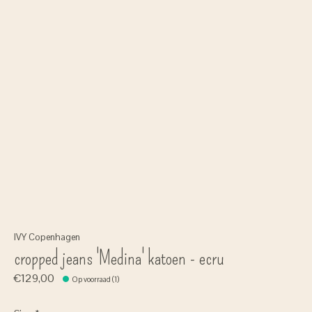
IVY Copenhagen
cropped jeans 'Medina' katoen - ecru
€129,00
Op voorraad (1)