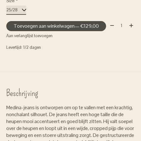
Size:
*
Aantal:
Toevoegen aan winkelwagen
— €129,00
Aan verlanglijst toevoegen
Levertijd: 1/2 dagen
Beschrijving
Medina-jeans is ontworpen om op te vallen met een krachtig,
nonchalant silhouet. De jeans heeft een hoge taille die de
heupen mooi accentueert en goed blijft zitten. Hij valt soepel
over de heupen en loopt uit in een wijde, cropped pijp die voor
beweging en een stoere uitstraling zorgt. De gestructureerde