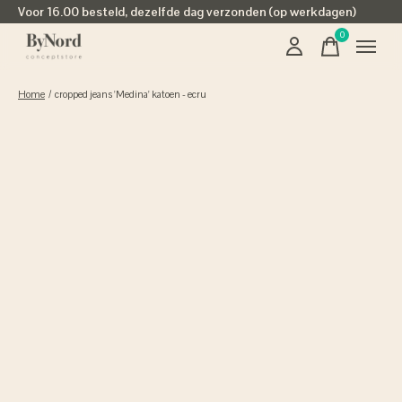
Voor 16.00 besteld, dezelfde dag verzonden (op werkdagen)
0
items
Home
/
cropped jeans 'Medina' katoen - ecru