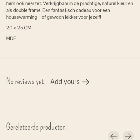
hem ook neerzet. Verkrijgbaar in de prachtige, naturel kleur en
als double frame. Een fantastisch cadeau voor een
housewarming – of gewoon lekker voor jezelf!
20 x 25 CM
MDF
No reviews yet
Add yours
Gerelateerde producten