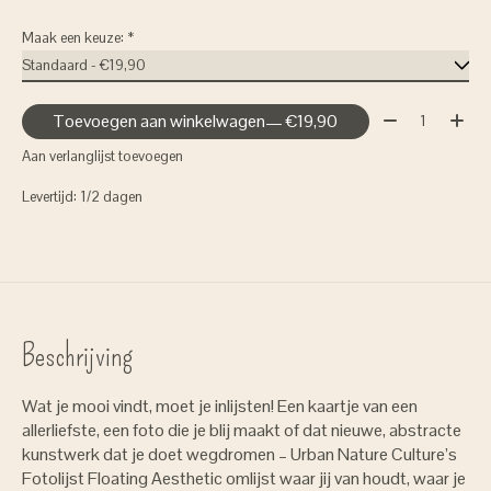
Maak een keuze:
*
Aantal:
Toevoegen aan winkelwagen
— €19,90
Aan verlanglijst toevoegen
Levertijd: 1/2 dagen
Beschrijving
Wat je mooi vindt, moet je inlijsten! Een kaartje van een
allerliefste, een foto die je blij maakt of dat nieuwe, abstracte
kunstwerk dat je doet wegdromen – Urban Nature Culture’s
Fotolijst Floating Aesthetic omlijst waar jij van houdt, waar je