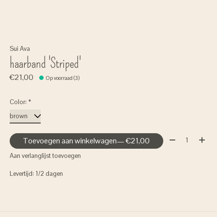
Sui Ava
haarband 'Striped'
€21,00
Op voorraad (3)
Color:
*
Aantal:
Toevoegen aan winkelwagen
— €21,00
Aan verlanglijst toevoegen
Levertijd: 1/2 dagen