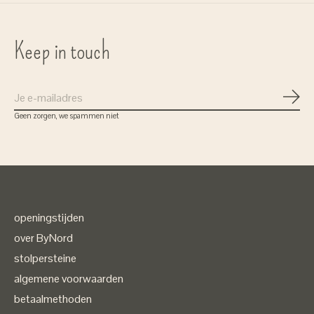
Keep in touch
Abon
Geen zorgen, we spammen niet
openingstijden
over ByNord
stolpersteine
algemene voorwaarden
betaalmethoden