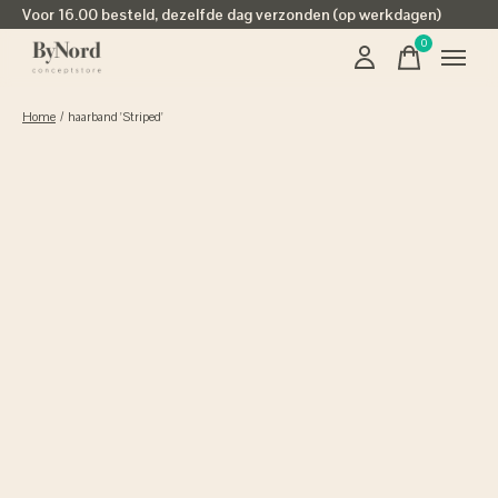
Voor 16.00 besteld, dezelfde dag verzonden (op werkdagen)
0
items
Home
/
haarband 'Striped'