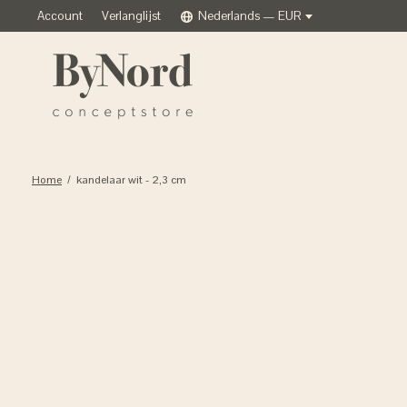
Account
Verlanglijst
Nederlands — EUR
Home
/
kandelaar wit - 2,3 cm