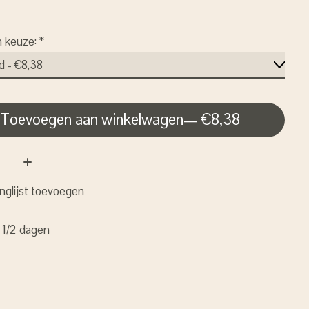
n keuze:
*
Toevoegen aan winkelwagen
— €8,38
nglijst toevoegen
: 1/2 dagen