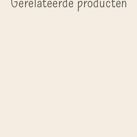
Gerelateerde producten
Carousel items