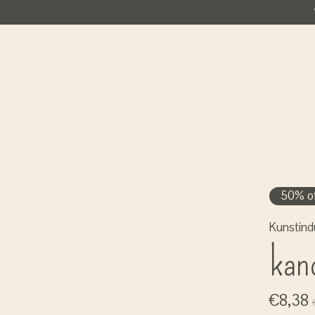
50% of
Kunstind
kan
€8,38