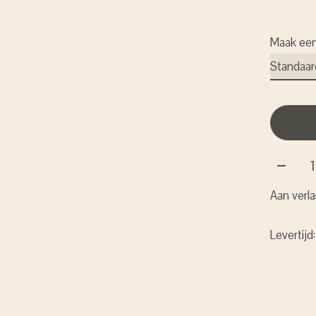
Maak ee
Aantal:
Aan verla
Levertijd