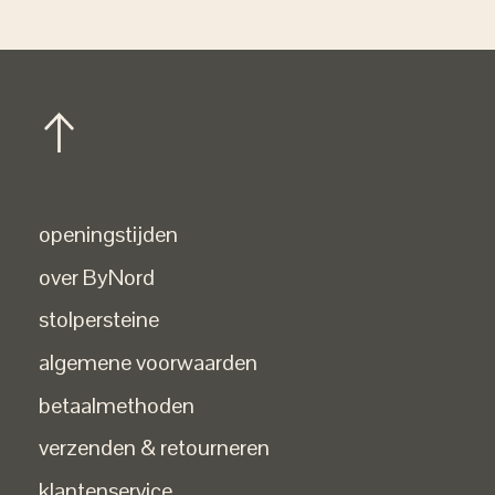
openingstijden
over ByNord
stolpersteine
algemene voorwaarden
betaalmethoden
verzenden & retourneren
klantenservice