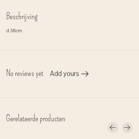
Beschrijving
d 38cm
No reviews yet
Add yours
Gerelateerde producten
Carousel items