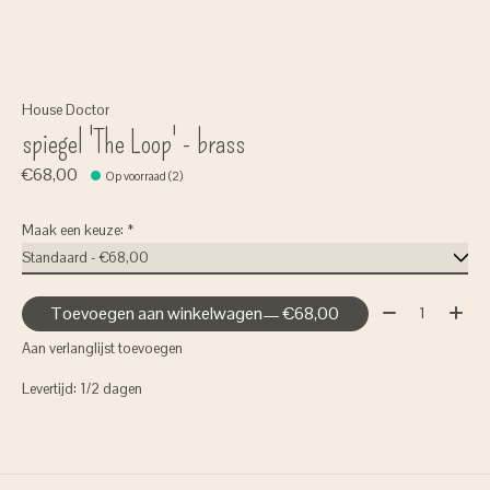
House Doctor
spiegel 'The Loop' - brass
€68,00
Op voorraad (2)
Maak een keuze:
*
Aantal:
Toevoegen aan winkelwagen
— €68,00
Aan verlanglijst toevoegen
Levertijd: 1/2 dagen