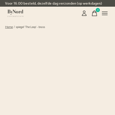
Voor 16.00 besteld, dezelfde dag verzonden (op werkdagen)
0
items
Home
/
spiegel 'The Loop' - brass