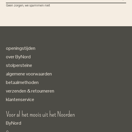
Geen zorgen, we spammen niet
openingstijden
over ByNord
stolpersteine
algemene voorwaarden
betaalmethoden
verzenden & retourneren
klantenservice
Voor al het moois uit het Noorden
ByNord