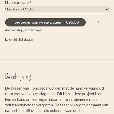
Maak een keuze:
*
Aantal:
Toevoegen aan winkelwagen
— €95,00
Aan verlanglijst toevoegen
Levertijd: 1/2 dagen
Beschrijving
De tassen van Tongasoa worden met de hand vervaardigd
door vrouwen op Madagascar. Dit bijzondere project biedt
hen de kans om een eigen inkomen te verdienen en hun
zelfstandigheid te vergroten. De tassen worden gemaakt van
natuurlijke raffiavezels, die bekendstaan om hun