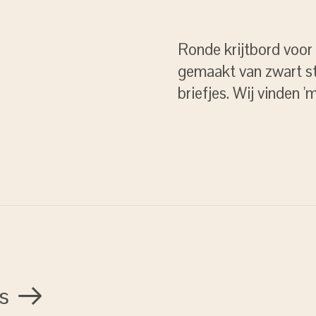
Ronde krijtbord voor
gemaakt van zwart st
briefjes. Wij vinden '
s