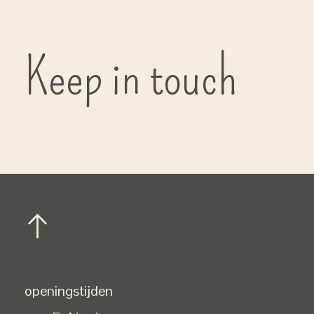
Keep in touch
openingstijden