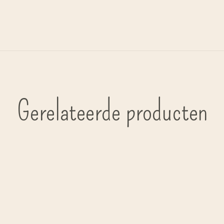
Gerelateerde producten
Carousel items