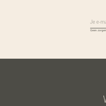
Geen zorgen
V