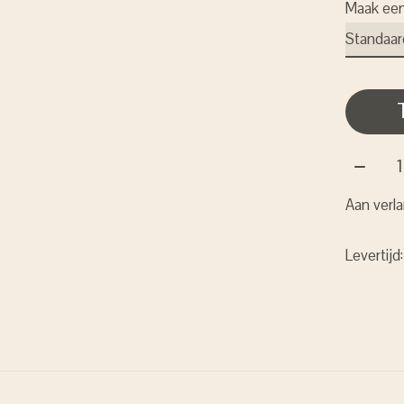
Maak ee
Aantal:
Aan verla
Levertijd