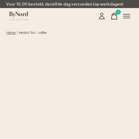
Voor 16.00 besteld, dezelfde dag verzonden (op werkdagen)
0
items
Home
/
leesbril 'Avi' - coffee