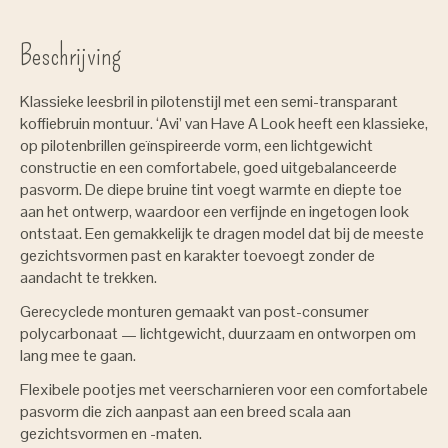
Beschrijving
Klassieke leesbril in pilotenstijl met een semi-transparant
koffiebruin montuur. ‘Avi’ van Have A Look heeft een klassieke,
op pilotenbrillen geïnspireerde vorm, een lichtgewicht
constructie en een comfortabele, goed uitgebalanceerde
pasvorm. De diepe bruine tint voegt warmte en diepte toe
aan het ontwerp, waardoor een verfijnde en ingetogen look
ontstaat. Een gemakkelijk te dragen model dat bij de meeste
gezichtsvormen past en karakter toevoegt zonder de
aandacht te trekken.
Gerecyclede monturen gemaakt van post-consumer
polycarbonaat — lichtgewicht, duurzaam en ontworpen om
lang mee te gaan.
Flexibele pootjes met veerscharnieren voor een comfortabele
pasvorm die zich aanpast aan een breed scala aan
gezichtsvormen en -maten.