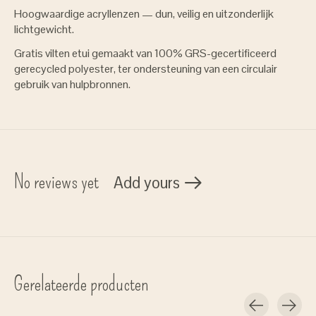
Hoogwaardige acryllenzen — dun, veilig en uitzonderlijk
lichtgewicht.
Gratis vilten etui gemaakt van 100% GRS-gecertificeerd
gerecycled polyester, ter ondersteuning van een circulair
gebruik van hulpbronnen.
No reviews yet
Add yours
Gerelateerde producten